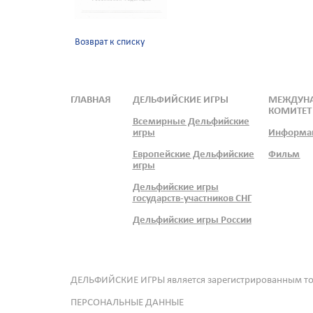
Возврат к списку
ГЛАВНАЯ
ДЕЛЬФИЙСКИЕ ИГРЫ
МЕЖДУН
КОМИТЕТ
Всемирные Дельфийские
игры
Информа
Европейские Дельфийские
Фильм
игры
Дельфийские игры
государств-участников СНГ
Дельфийские игры России
ДЕЛЬФИЙСКИЕ ИГРЫ является зарегистрированным т
ПЕРСОНАЛЬНЫЕ ДАННЫЕ