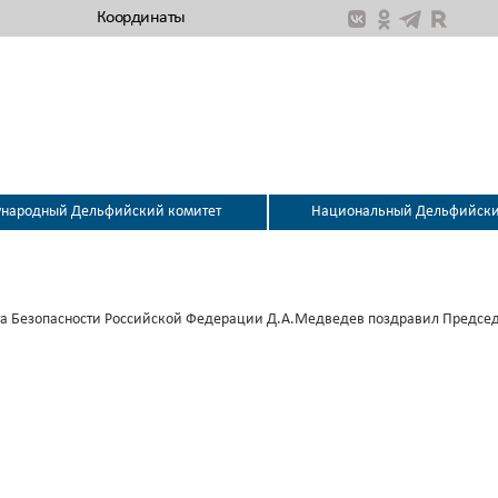
Координаты
народный Дельфийский комитет
Национальный Дельфийский
та Безопасности Российской Федерации Д.А.Медведев поздравил Председ