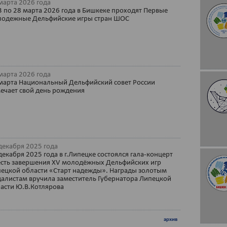
марта 2026 года
3 по 28 марта 2026 года в Бишкеке проходят Первые
одежные Дельфийские игры стран ШОС
марта 2026 года
марта Национальный Дельфийский совет России
ечает свой день рождения
декабря 2025 года
декабря 2025 года в г.Липецке состоялся гала-концерт
есть завершения XV молодёжных Дельфийских игр
ецкой области «Старт надежды». Награды золотым
алистам вручила заместитель Губернатора Липецкой
асти Ю.В.Котлярова
архив