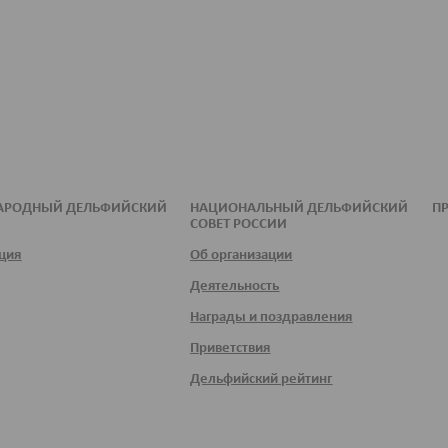
АРОДНЫЙ ДЕЛЬФИЙСКИЙ
НАЦИОНАЛЬНЫЙ ДЕЛЬФИЙСКИЙ
ПР
СОВЕТ РОССИИ
ция
Об организации
Деятельность
Награды и поздравления
Приветствия
Дельфийский рейтинг